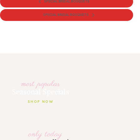
SPECIAL BRIDAL BOUQUETS
SPECIAL BRIDAL BOUQUETS
most popular
Seasonal Specials
SHOP NOW
only today