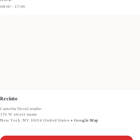
08:00 - 17:00
Recinto
Camelia floral studio
176 W street name
New York
,
NY
10014
United States
+ Google Map