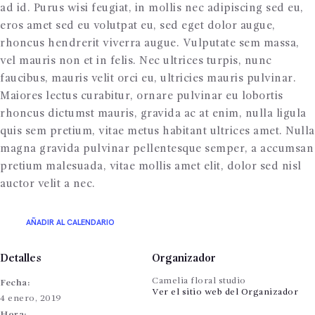
ad id. Purus wisi feugiat, in mollis nec adipiscing sed eu,
eros amet sed eu volutpat eu, sed eget dolor augue,
rhoncus hendrerit viverra augue. Vulputate sem massa,
vel mauris non et in felis. Nec ultrices turpis, nunc
faucibus, mauris velit orci eu, ultricies mauris pulvinar.
Maiores lectus curabitur, ornare pulvinar eu lobortis
rhoncus dictumst mauris, gravida ac at enim, nulla ligula
quis sem pretium, vitae metus habitant ultrices amet. Nulla
magna gravida pulvinar pellentesque semper, a accumsan
pretium malesuada, vitae mollis amet elit, dolor sed nisl
auctor velit a nec.
AÑADIR AL CALENDARIO
Detalles
Organizador
Camelia floral studio
Fecha:
Ver el sitio web del Organizador
4 enero, 2019
Hora: