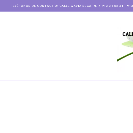
TELÉFONOS DE CONTACTO: CALLE GAVIA SECA, N. 7
913 31 52 31 - 91
INICIO
QUIENES SOMOS
COLECCION 2026
RAMOS Y ROSAS
CESTAS DE PLANTAS
BODAS
EMPRESAS