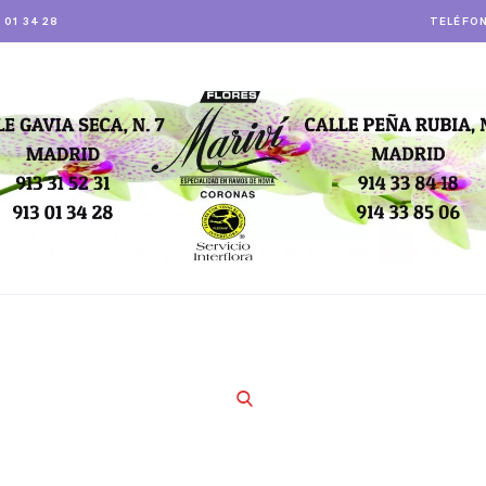
3 01 34 28
TELÉFON