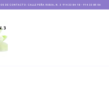
OS DE CONTACTO: CALLE PEÑA RUBIA, N. 3
914 33 84 18 - 914 33 85 06